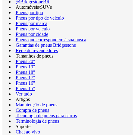
@BridgestoneBR
Automóveis/SUVs
Pneus por tipo
Pneus por tipo de veículo
Pneus por marca
Pneus por veículo
Pneus por cidade
Pneus que correspondem à sua busca
Garantias de pneus Bridgestone
Rede de revendedores
Tamanhos de pneus
Pneus 20"
Pneus 19"
Pneus 18"
Pneus 17"
Pneus 16"
Pneus 15"
Ver tudo
Artigos
Manutenção de pneus
Compra de pneus
Tecnologia de pneus para carros
Terminologia de pneus
Suporte
Chat ao vivo