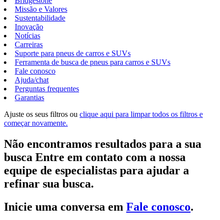
Bridgestone
Missão e Valores
Sustentabilidade
Inovação
Notícias
Carreiras
Suporte para pneus de carros e SUVs
Ferramenta de busca de pneus para carros e SUVs
Fale conosco
Ajuda/chat
Perguntas frequentes
Garantias
Ajuste os seus filtros ou
clique aqui para limpar todos os filtros e
começar novamente.
Não encontramos resultados para a sua
busca Entre em contato com a nossa
equipe de especialistas para ajudar a
refinar sua busca.
Inicie uma conversa em
Fale conosco
.