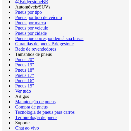
@BridgestoneBR
Automóveis/SUVs
Pneus por tipo
Pneus por tipo de veículo
Pneus por marca
Pneus por veículo
Pneus por cidade
Pneus que correspondem à sua busca
Garantias de pneus Bridgestone
Rede de revendedores
Tamanhos de pneus
Pneus 20"
Pneus 19"
Pneus 18"
Pneus 17"
Pneus 16"
Pneus 15"
Ver tudo
Artigos
Manutenção de pneus
Compra de pneus
Tecnologia de pneus para carros
Terminologia de pneus
Suporte
Chat ao vivo