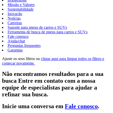
Bridgestone
Missão e Valores
Sustentabilidade
Inovação
Notícias
Carreiras
Suporte para pneus de carros e SUVs
Ferramenta de busca de pneus para carros e SUVs
Fale conosco
Ajuda/chat
Perguntas frequentes
Garantias
Ajuste os seus filtros ou
clique aqui para limpar todos os filtros e
começar novamente.
Não encontramos resultados para a sua
busca Entre em contato com a nossa
equipe de especialistas para ajudar a
refinar sua busca.
Inicie uma conversa em
Fale conosco
.