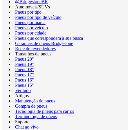
@BridgestoneBR
Automóveis/SUVs
Pneus por tipo
Pneus por tipo de veículo
Pneus por marca
Pneus por veículo
Pneus por cidade
Pneus que correspondem à sua busca
Garantias de pneus Bridgestone
Rede de revendedores
Tamanhos de pneus
Pneus 20"
Pneus 19"
Pneus 18"
Pneus 17"
Pneus 16"
Pneus 15"
Ver tudo
Artigos
Manutenção de pneus
Compra de pneus
Tecnologia de pneus para carros
Terminologia de pneus
Suporte
Chat ao vivo