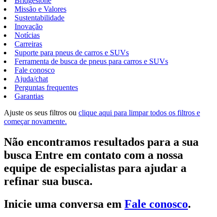
Bridgestone
Missão e Valores
Sustentabilidade
Inovação
Notícias
Carreiras
Suporte para pneus de carros e SUVs
Ferramenta de busca de pneus para carros e SUVs
Fale conosco
Ajuda/chat
Perguntas frequentes
Garantias
Ajuste os seus filtros ou
clique aqui para limpar todos os filtros e
começar novamente.
Não encontramos resultados para a sua
busca Entre em contato com a nossa
equipe de especialistas para ajudar a
refinar sua busca.
Inicie uma conversa em
Fale conosco
.