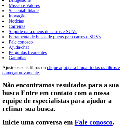
Bridgestone
Missão e Valores
Sustentabilidade
Inovação
Notícias
Carreiras
Suporte para pneus de carros e SUVs
Ferramenta de busca de pneus para carros e SUVs
Fale conosco
Ajuda/chat
Perguntas frequentes
Garantias
Ajuste os seus filtros ou
clique aqui para limpar todos os filtros e
começar novamente.
Não encontramos resultados para a sua
busca Entre em contato com a nossa
equipe de especialistas para ajudar a
refinar sua busca.
Inicie uma conversa em
Fale conosco
.