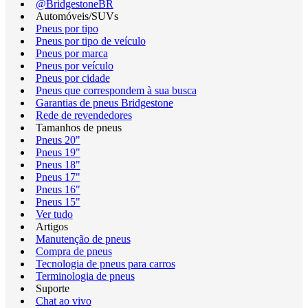
@BridgestoneBR
Automóveis/SUVs
Pneus por tipo
Pneus por tipo de veículo
Pneus por marca
Pneus por veículo
Pneus por cidade
Pneus que correspondem à sua busca
Garantias de pneus Bridgestone
Rede de revendedores
Tamanhos de pneus
Pneus 20"
Pneus 19"
Pneus 18"
Pneus 17"
Pneus 16"
Pneus 15"
Ver tudo
Artigos
Manutenção de pneus
Compra de pneus
Tecnologia de pneus para carros
Terminologia de pneus
Suporte
Chat ao vivo