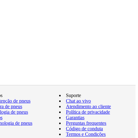
os
Suporte
enção de pneus
Chat ao vivo
a de pneus
Atendimento ao cliente
logia de pneus
Política de privacidade
os
Garantias
nologia de pneus
Perguntas frequentes
Código de conduta
Termos e Condições