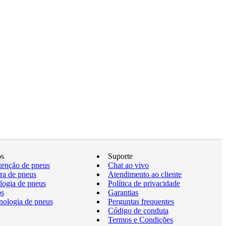
os
Suporte
enção de pneus
Chat ao vivo
a de pneus
Atendimento ao cliente
logia de pneus
Política de privacidade
os
Garantias
nologia de pneus
Perguntas frequentes
Código de conduta
Termos e Condições