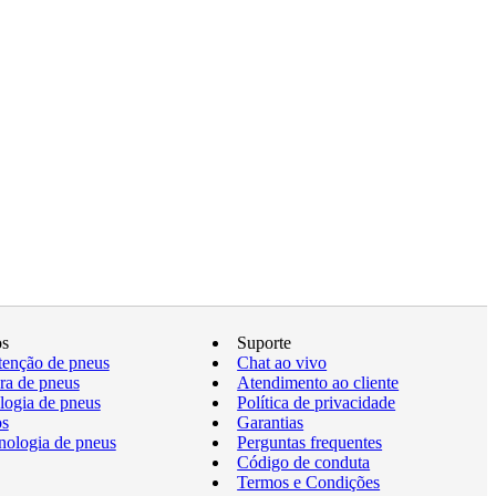
os
Suporte
enção de pneus
Chat ao vivo
a de pneus
Atendimento ao cliente
logia de pneus
Política de privacidade
os
Garantias
nologia de pneus
Perguntas frequentes
Código de conduta
Termos e Condições