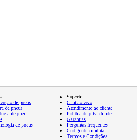
os
Suporte
enção de pneus
Chat ao vivo
a de pneus
Atendimento ao cliente
logia de pneus
Política de privacidade
os
Garantias
nologia de pneus
Perguntas frequentes
Código de conduta
Termos e Condições