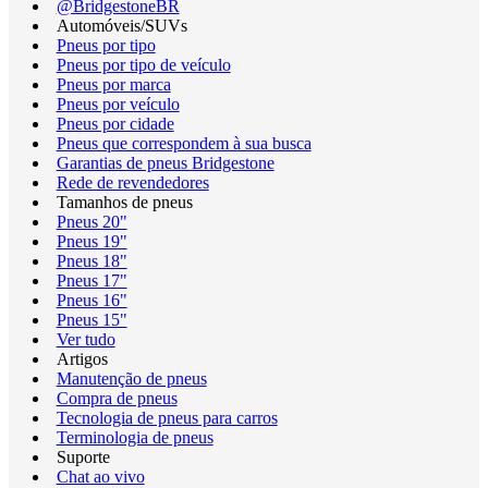
@BridgestoneBR
Automóveis/SUVs
Pneus por tipo
Pneus por tipo de veículo
Pneus por marca
Pneus por veículo
Pneus por cidade
Pneus que correspondem à sua busca
Garantias de pneus Bridgestone
Rede de revendedores
Tamanhos de pneus
Pneus 20"
Pneus 19"
Pneus 18"
Pneus 17"
Pneus 16"
Pneus 15"
Ver tudo
Artigos
Manutenção de pneus
Compra de pneus
Tecnologia de pneus para carros
Terminologia de pneus
Suporte
Chat ao vivo