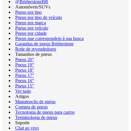
@BridgestoneBR
Automóveis/SUVs
Pneus por tipo
Pneus por tipo de veículo
Pneus por marca
Pneus por veículo
Pneus por cidade
Pneus que correspondem à sua busca
Garantias de pneus Bridgestone
Rede de revendedores
Tamanhos de pneus
Pneus 20"
Pneus 19"
Pneus 18"
Pneus 17"
Pneus 16"
Pneus 15"
Ver tudo
Artigos
Manutenção de pneus
Compra de pneus
Tecnologia de pneus para carros
Terminologia de pneus
Suporte
Chat ao vivo