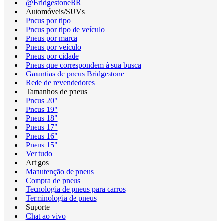
@BridgestoneBR
Automóveis/SUVs
Pneus por tipo
Pneus por tipo de veículo
Pneus por marca
Pneus por veículo
Pneus por cidade
Pneus que correspondem à sua busca
Garantias de pneus Bridgestone
Rede de revendedores
Tamanhos de pneus
Pneus 20"
Pneus 19"
Pneus 18"
Pneus 17"
Pneus 16"
Pneus 15"
Ver tudo
Artigos
Manutenção de pneus
Compra de pneus
Tecnologia de pneus para carros
Terminologia de pneus
Suporte
Chat ao vivo