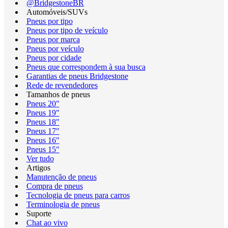
@BridgestoneBR
Automóveis/SUVs
Pneus por tipo
Pneus por tipo de veículo
Pneus por marca
Pneus por veículo
Pneus por cidade
Pneus que correspondem à sua busca
Garantias de pneus Bridgestone
Rede de revendedores
Tamanhos de pneus
Pneus 20"
Pneus 19"
Pneus 18"
Pneus 17"
Pneus 16"
Pneus 15"
Ver tudo
Artigos
Manutenção de pneus
Compra de pneus
Tecnologia de pneus para carros
Terminologia de pneus
Suporte
Chat ao vivo