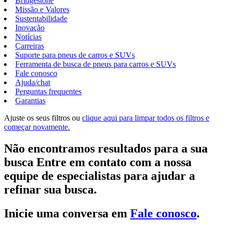
Bridgestone
Missão e Valores
Sustentabilidade
Inovação
Notícias
Carreiras
Suporte para pneus de carros e SUVs
Ferramenta de busca de pneus para carros e SUVs
Fale conosco
Ajuda/chat
Perguntas frequentes
Garantias
Ajuste os seus filtros ou
clique aqui para limpar todos os filtros e
começar novamente.
Não encontramos resultados para a sua
busca Entre em contato com a nossa
equipe de especialistas para ajudar a
refinar sua busca.
Inicie uma conversa em
Fale conosco
.