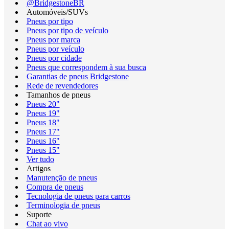
@BridgestoneBR
Automóveis/SUVs
Pneus por tipo
Pneus por tipo de veículo
Pneus por marca
Pneus por veículo
Pneus por cidade
Pneus que correspondem à sua busca
Garantias de pneus Bridgestone
Rede de revendedores
Tamanhos de pneus
Pneus 20"
Pneus 19"
Pneus 18"
Pneus 17"
Pneus 16"
Pneus 15"
Ver tudo
Artigos
Manutenção de pneus
Compra de pneus
Tecnologia de pneus para carros
Terminologia de pneus
Suporte
Chat ao vivo