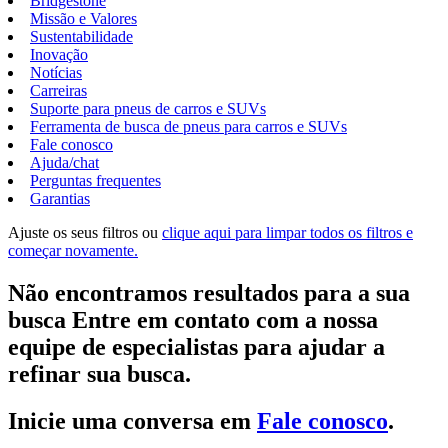
Bridgestone
Missão e Valores
Sustentabilidade
Inovação
Notícias
Carreiras
Suporte para pneus de carros e SUVs
Ferramenta de busca de pneus para carros e SUVs
Fale conosco
Ajuda/chat
Perguntas frequentes
Garantias
Ajuste os seus filtros ou
clique aqui para limpar todos os filtros e
começar novamente.
Não encontramos resultados para a sua
busca Entre em contato com a nossa
equipe de especialistas para ajudar a
refinar sua busca.
Inicie uma conversa em
Fale conosco
.