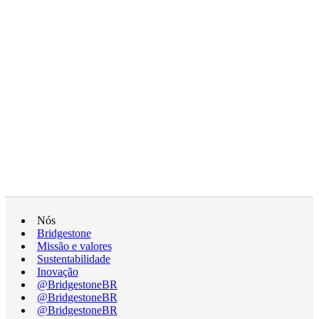
Nós
Bridgestone
Missão e valores
Sustentabilidade
Inovação
@BridgestoneBR
@BridgestoneBR
@BridgestoneBR