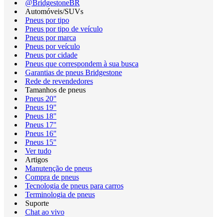
@BridgestoneBR
Automóveis/SUVs
Pneus por tipo
Pneus por tipo de veículo
Pneus por marca
Pneus por veículo
Pneus por cidade
Pneus que correspondem à sua busca
Garantias de pneus Bridgestone
Rede de revendedores
Tamanhos de pneus
Pneus 20"
Pneus 19"
Pneus 18"
Pneus 17"
Pneus 16"
Pneus 15"
Ver tudo
Artigos
Manutenção de pneus
Compra de pneus
Tecnologia de pneus para carros
Terminologia de pneus
Suporte
Chat ao vivo