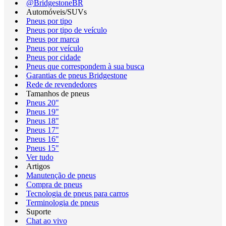
@BridgestoneBR
Automóveis/SUVs
Pneus por tipo
Pneus por tipo de veículo
Pneus por marca
Pneus por veículo
Pneus por cidade
Pneus que correspondem à sua busca
Garantias de pneus Bridgestone
Rede de revendedores
Tamanhos de pneus
Pneus 20"
Pneus 19"
Pneus 18"
Pneus 17"
Pneus 16"
Pneus 15"
Ver tudo
Artigos
Manutenção de pneus
Compra de pneus
Tecnologia de pneus para carros
Terminologia de pneus
Suporte
Chat ao vivo