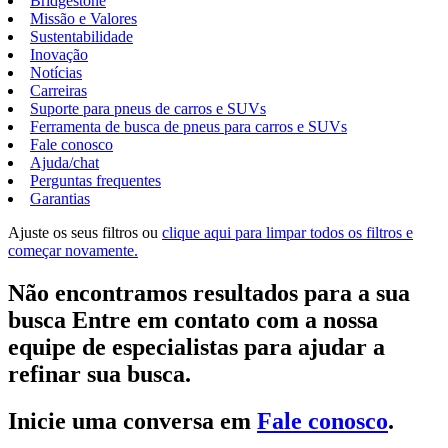
Bridgestone
Missão e Valores
Sustentabilidade
Inovação
Notícias
Carreiras
Suporte para pneus de carros e SUVs
Ferramenta de busca de pneus para carros e SUVs
Fale conosco
Ajuda/chat
Perguntas frequentes
Garantias
Ajuste os seus filtros ou
clique aqui para limpar todos os filtros e
começar novamente.
Não encontramos resultados para a sua
busca Entre em contato com a nossa
equipe de especialistas para ajudar a
refinar sua busca.
Inicie uma conversa em
Fale conosco
.