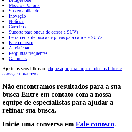
Bridgestone
Missão e Valores
Sustentabilidade
Inovação
Notícias
Carreiras
Suporte para pneus de carros e SUVs
Ferramenta de busca de pneus para carros e SUVs
Fale conosco
Ajuda/chat
Perguntas frequentes
Garantias
Ajuste os seus filtros ou
clique aqui para limpar todos os filtros e
começar novamente.
Não encontramos resultados para a sua
busca Entre em contato com a nossa
equipe de especialistas para ajudar a
refinar sua busca.
Inicie uma conversa em
Fale conosco
.