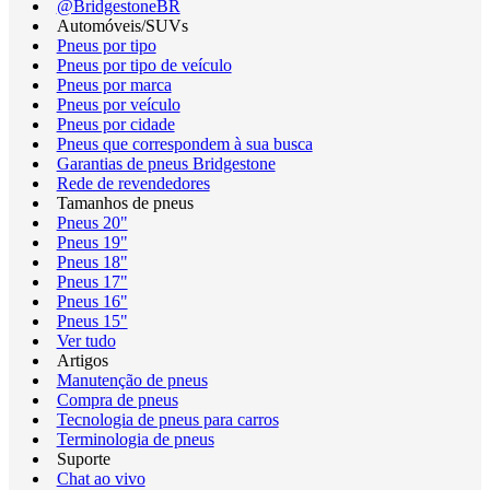
@BridgestoneBR
Automóveis/SUVs
Pneus por tipo
Pneus por tipo de veículo
Pneus por marca
Pneus por veículo
Pneus por cidade
Pneus que correspondem à sua busca
Garantias de pneus Bridgestone
Rede de revendedores
Tamanhos de pneus
Pneus 20"
Pneus 19"
Pneus 18"
Pneus 17"
Pneus 16"
Pneus 15"
Ver tudo
Artigos
Manutenção de pneus
Compra de pneus
Tecnologia de pneus para carros
Terminologia de pneus
Suporte
Chat ao vivo