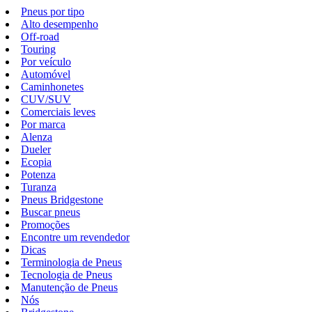
Pneus por tipo
Alto desempenho
Off-road
Touring
Por veículo
Automóvel
Caminhonetes
CUV/SUV
Comerciais leves
Por marca
Alenza
Dueler
Ecopia
Potenza
Turanza
Pneus Bridgestone
Buscar pneus
Promoções
Encontre um revendedor
Dicas
Terminologia de Pneus
Tecnologia de Pneus
Manutenção de Pneus
Nós