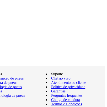
os
Suporte
enção de pneus
Chat ao vivo
a de pneus
Atendimento ao cliente
logia de pneus
Política de privacidade
os
Garantias
nologia de pneus
Perguntas frequentes
Código de conduta
Termos e Condições