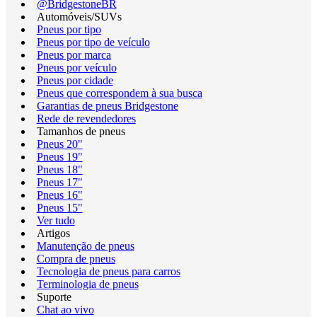
@BridgestoneBR
Automóveis/SUVs
Pneus por tipo
Pneus por tipo de veículo
Pneus por marca
Pneus por veículo
Pneus por cidade
Pneus que correspondem à sua busca
Garantias de pneus Bridgestone
Rede de revendedores
Tamanhos de pneus
Pneus 20"
Pneus 19"
Pneus 18"
Pneus 17"
Pneus 16"
Pneus 15"
Ver tudo
Artigos
Manutenção de pneus
Compra de pneus
Tecnologia de pneus para carros
Terminologia de pneus
Suporte
Chat ao vivo