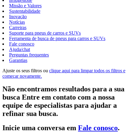
Bridgestone
Missão e Valores
Sustentabilidade
Inovação
Notícias
Carreiras
Suporte para pneus de carros e SUVs
Ferramenta de busca de pneus para carros e SUVs
Fale conosco
Ajuda/chat
Perguntas frequentes
Garantias
Ajuste os seus filtros ou
clique aqui para limpar todos os filtros e
começar novamente.
Não encontramos resultados para a sua
busca Entre em contato com a nossa
equipe de especialistas para ajudar a
refinar sua busca.
Inicie uma conversa em
Fale conosco
.