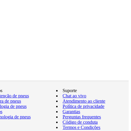
os
Suporte
enção de pneus
Chat ao vivo
a de pneus
Atendimento ao cliente
logia de pneus
Política de privacidade
os
Garantias
nologia de pneus
Perguntas frequentes
Código de conduta
Termos e Condições