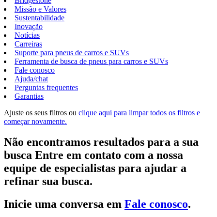
Bridgestone
Missão e Valores
Sustentabilidade
Inovação
Notícias
Carreiras
Suporte para pneus de carros e SUVs
Ferramenta de busca de pneus para carros e SUVs
Fale conosco
Ajuda/chat
Perguntas frequentes
Garantias
Ajuste os seus filtros ou
clique aqui para limpar todos os filtros e
começar novamente.
Não encontramos resultados para a sua
busca Entre em contato com a nossa
equipe de especialistas para ajudar a
refinar sua busca.
Inicie uma conversa em
Fale conosco
.