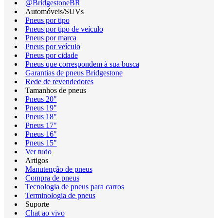
@BridgestoneBR
Automóveis/SUVs
Pneus por tipo
Pneus por tipo de veículo
Pneus por marca
Pneus por veículo
Pneus por cidade
Pneus que correspondem à sua busca
Garantias de pneus Bridgestone
Rede de revendedores
Tamanhos de pneus
Pneus 20"
Pneus 19"
Pneus 18"
Pneus 17"
Pneus 16"
Pneus 15"
Ver tudo
Artigos
Manutenção de pneus
Compra de pneus
Tecnologia de pneus para carros
Terminologia de pneus
Suporte
Chat ao vivo