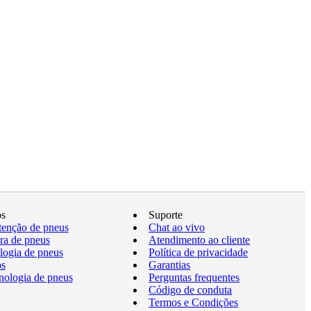
os
Suporte
enção de pneus
Chat ao vivo
a de pneus
Atendimento ao cliente
logia de pneus
Política de privacidade
os
Garantias
nologia de pneus
Perguntas frequentes
Código de conduta
Termos e Condições