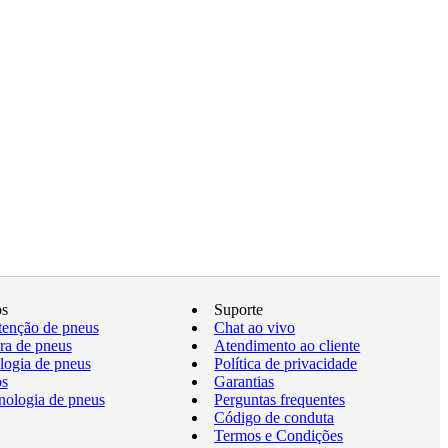
os
Suporte
enção de pneus
Chat ao vivo
a de pneus
Atendimento ao cliente
logia de pneus
Política de privacidade
os
Garantias
nologia de pneus
Perguntas frequentes
Código de conduta
Termos e Condições