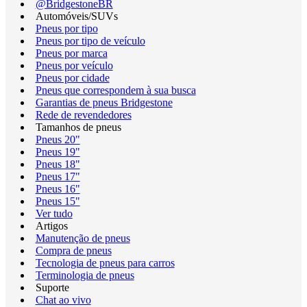
@BridgestoneBR
Automóveis/SUVs
Pneus por tipo
Pneus por tipo de veículo
Pneus por marca
Pneus por veículo
Pneus por cidade
Pneus que correspondem à sua busca
Garantias de pneus Bridgestone
Rede de revendedores
Tamanhos de pneus
Pneus 20"
Pneus 19"
Pneus 18"
Pneus 17"
Pneus 16"
Pneus 15"
Ver tudo
Artigos
Manutenção de pneus
Compra de pneus
Tecnologia de pneus para carros
Terminologia de pneus
Suporte
Chat ao vivo