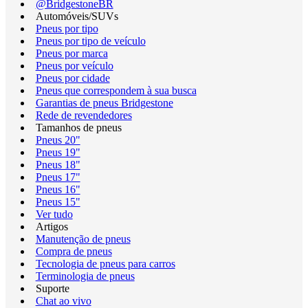
@BridgestoneBR
Automóveis/SUVs
Pneus por tipo
Pneus por tipo de veículo
Pneus por marca
Pneus por veículo
Pneus por cidade
Pneus que correspondem à sua busca
Garantias de pneus Bridgestone
Rede de revendedores
Tamanhos de pneus
Pneus 20"
Pneus 19"
Pneus 18"
Pneus 17"
Pneus 16"
Pneus 15"
Ver tudo
Artigos
Manutenção de pneus
Compra de pneus
Tecnologia de pneus para carros
Terminologia de pneus
Suporte
Chat ao vivo