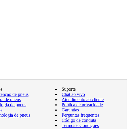
os
Suporte
enção de pneus
Chat ao vivo
a de pneus
Atendimento ao cliente
logia de pneus
Política de privacidade
os
Garantias
nologia de pneus
Perguntas frequentes
Código de conduta
Termos e Condições