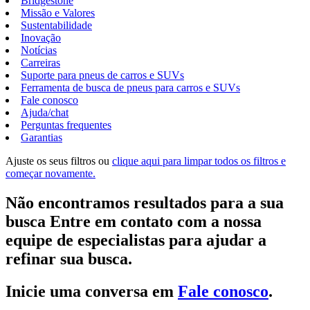
Bridgestone
Missão e Valores
Sustentabilidade
Inovação
Notícias
Carreiras
Suporte para pneus de carros e SUVs
Ferramenta de busca de pneus para carros e SUVs
Fale conosco
Ajuda/chat
Perguntas frequentes
Garantias
Ajuste os seus filtros ou
clique aqui para limpar todos os filtros e
começar novamente.
Não encontramos resultados para a sua
busca Entre em contato com a nossa
equipe de especialistas para ajudar a
refinar sua busca.
Inicie uma conversa em
Fale conosco
.