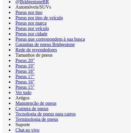
@BridgestoneBR
Automóveis/SUVs
Pneus por tipo
Pneus por tipo de veículo
Pneus por marca
Pneus por veículo
Pneus por cidade
Pneus que correspondem à sua busca
Garantias de pneus Bridgestone
Rede de revendedores
Tamanhos de pneus
Pneus 20"
Pneus 19"
Pneus 18"
Pneus 17"
Pneus 16"
Pneus 15"
Ver tudo
Artigos
Manutenção de pneus
Compra de pneus
Tecnologia de pneus para carros
Terminologia de pneus
Suporte
Chat ao vivo