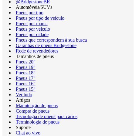
@BridgestoneBR
Automóveis/SUVs
Pneus por tipo
Pneus por tipo de veículo
Pneus por marca
Pneus por veículo
Pneus por cidade
Pneus que correspondem à sua busca
Garantias de pneus Bridgestone
Rede de revendedores
Tamanhos de pneus
Pneus 20"
Pneus 19"
Pneus 18"
Pneus 17"
Pneus 16"
Pneus 15"
Ver tudo
Artigos
Manutenção de pneus
Compra de pneus
Tecnologia de pneus para carros
Terminologia de pneus
Suporte
Chat ao vivo