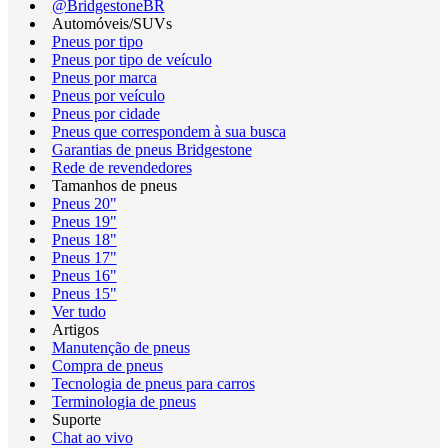
@BridgestoneBR
Automóveis/SUVs
Pneus por tipo
Pneus por tipo de veículo
Pneus por marca
Pneus por veículo
Pneus por cidade
Pneus que correspondem à sua busca
Garantias de pneus Bridgestone
Rede de revendedores
Tamanhos de pneus
Pneus 20"
Pneus 19"
Pneus 18"
Pneus 17"
Pneus 16"
Pneus 15"
Ver tudo
Artigos
Manutenção de pneus
Compra de pneus
Tecnologia de pneus para carros
Terminologia de pneus
Suporte
Chat ao vivo