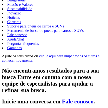
Bridgestone
Missão e Valores
Sustentabilidade
Inovação
Notícias
Carreiras
Suporte para pneus de carros e SUVs
Ferramenta de busca de pneus para carros e SUVs
Fale conosco
Ajuda/chat
Perguntas frequentes
Garantias
Ajuste os seus filtros ou
clique aqui para limpar todos os filtros e
começar novamente.
Não encontramos resultados para a sua
busca Entre em contato com a nossa
equipe de especialistas para ajudar a
refinar sua busca.
Inicie uma conversa em
Fale conosco
.