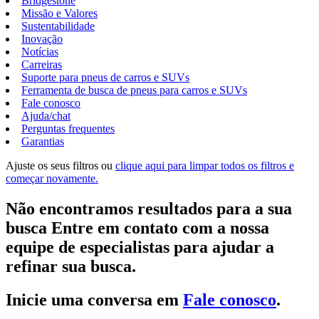
Bridgestone
Missão e Valores
Sustentabilidade
Inovação
Notícias
Carreiras
Suporte para pneus de carros e SUVs
Ferramenta de busca de pneus para carros e SUVs
Fale conosco
Ajuda/chat
Perguntas frequentes
Garantias
Ajuste os seus filtros ou
clique aqui para limpar todos os filtros e
começar novamente.
Não encontramos resultados para a sua
busca Entre em contato com a nossa
equipe de especialistas para ajudar a
refinar sua busca.
Inicie uma conversa em
Fale conosco
.