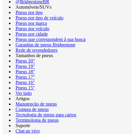
@BridgestoneBR
Automóveis/SUVs
Pneus por tipo
Pneus por tipo de veículo
Pneus por marca
Pneus por veículo
Pneus por cidade
Pneus que correspondem à sua busca
Garantias de pneus Bridgestone
Rede de revendedores
Tamanhos de pneus
Pneus 20"
Pneus 19"
Pneus 18"
Pneus 17"
Pneus 16"
Pneus 15"
Ver tudo
Artigos
Manutenção de pneus
Compra de pneus
Tecnologia de pneus para carros
Terminologia de pneus
Suporte
Chat ao vivo