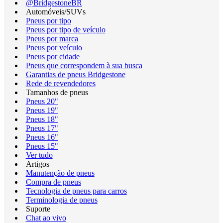
@BridgestoneBR
Automóveis/SUVs
Pneus por tipo
Pneus por tipo de veículo
Pneus por marca
Pneus por veículo
Pneus por cidade
Pneus que correspondem à sua busca
Garantias de pneus Bridgestone
Rede de revendedores
Tamanhos de pneus
Pneus 20"
Pneus 19"
Pneus 18"
Pneus 17"
Pneus 16"
Pneus 15"
Ver tudo
Artigos
Manutenção de pneus
Compra de pneus
Tecnologia de pneus para carros
Terminologia de pneus
Suporte
Chat ao vivo