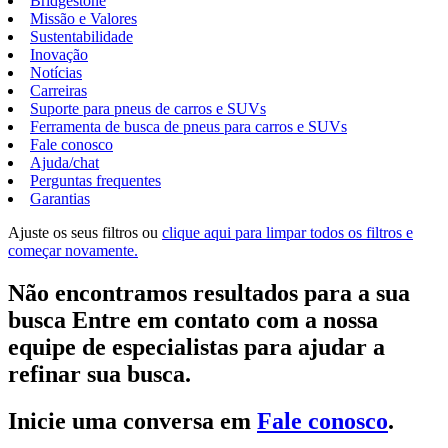
Bridgestone
Missão e Valores
Sustentabilidade
Inovação
Notícias
Carreiras
Suporte para pneus de carros e SUVs
Ferramenta de busca de pneus para carros e SUVs
Fale conosco
Ajuda/chat
Perguntas frequentes
Garantias
Ajuste os seus filtros ou
clique aqui para limpar todos os filtros e
começar novamente.
Não encontramos resultados para a sua
busca Entre em contato com a nossa
equipe de especialistas para ajudar a
refinar sua busca.
Inicie uma conversa em
Fale conosco
.