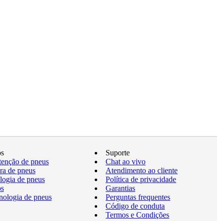
os
Suporte
enção de pneus
Chat ao vivo
a de pneus
Atendimento ao cliente
logia de pneus
Política de privacidade
os
Garantias
nologia de pneus
Perguntas frequentes
Código de conduta
Termos e Condições