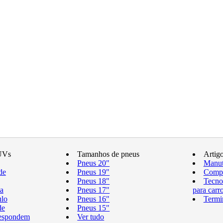
UVs
Tamanhos de pneus
Artig
Pneus 20"
Manut
de
Pneus 19"
Compr
Pneus 18"
Tecno
a
Pneus 17"
para carr
ulo
Pneus 16"
Termi
de
Pneus 15"
respondem
Ver tudo