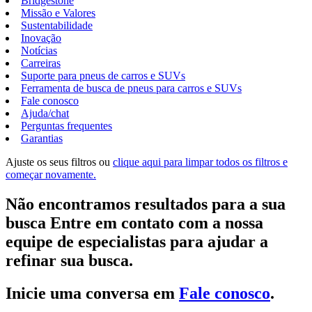
Bridgestone
Missão e Valores
Sustentabilidade
Inovação
Notícias
Carreiras
Suporte para pneus de carros e SUVs
Ferramenta de busca de pneus para carros e SUVs
Fale conosco
Ajuda/chat
Perguntas frequentes
Garantias
Ajuste os seus filtros ou
clique aqui para limpar todos os filtros e
começar novamente.
Não encontramos resultados para a sua
busca Entre em contato com a nossa
equipe de especialistas para ajudar a
refinar sua busca.
Inicie uma conversa em
Fale conosco
.