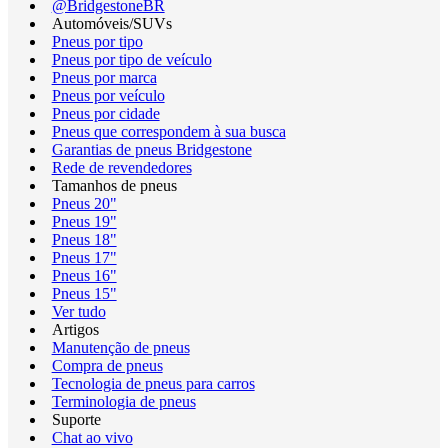
@BridgestoneBR
Automóveis/SUVs
Pneus por tipo
Pneus por tipo de veículo
Pneus por marca
Pneus por veículo
Pneus por cidade
Pneus que correspondem à sua busca
Garantias de pneus Bridgestone
Rede de revendedores
Tamanhos de pneus
Pneus 20"
Pneus 19"
Pneus 18"
Pneus 17"
Pneus 16"
Pneus 15"
Ver tudo
Artigos
Manutenção de pneus
Compra de pneus
Tecnologia de pneus para carros
Terminologia de pneus
Suporte
Chat ao vivo