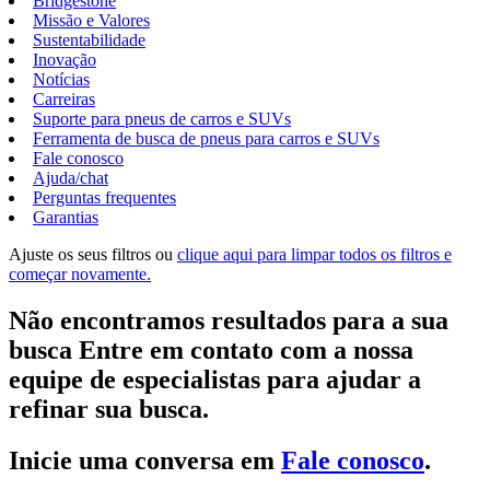
Bridgestone
Missão e Valores
Sustentabilidade
Inovação
Notícias
Carreiras
Suporte para pneus de carros e SUVs
Ferramenta de busca de pneus para carros e SUVs
Fale conosco
Ajuda/chat
Perguntas frequentes
Garantias
Ajuste os seus filtros ou
clique aqui para limpar todos os filtros e
começar novamente.
Não encontramos resultados para a sua
busca Entre em contato com a nossa
equipe de especialistas para ajudar a
refinar sua busca.
Inicie uma conversa em
Fale conosco
.