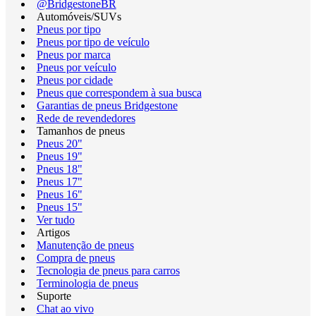
@BridgestoneBR
Automóveis/SUVs
Pneus por tipo
Pneus por tipo de veículo
Pneus por marca
Pneus por veículo
Pneus por cidade
Pneus que correspondem à sua busca
Garantias de pneus Bridgestone
Rede de revendedores
Tamanhos de pneus
Pneus 20"
Pneus 19"
Pneus 18"
Pneus 17"
Pneus 16"
Pneus 15"
Ver tudo
Artigos
Manutenção de pneus
Compra de pneus
Tecnologia de pneus para carros
Terminologia de pneus
Suporte
Chat ao vivo