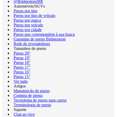
@BridgestoneBR
Automóveis/SUVs
Pneus por tipo
Pneus por tipo de veículo
Pneus por marca
Pneus por veículo
Pneus por cidade
Pneus que correspondem à sua busca
Garantias de pneus Bridgestone
Rede de revendedores
Tamanhos de pneus
Pneus 20"
Pneus 19"
Pneus 18"
Pneus 17"
Pneus 16"
Pneus 15"
Ver tudo
Artigos
Manutenção de pneus
Compra de pneus
Tecnologia de pneus para carros
Terminologia de pneus
Suporte
Chat ao vivo