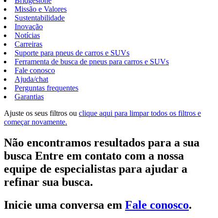
Bridgestone
Missão e Valores
Sustentabilidade
Inovação
Notícias
Carreiras
Suporte para pneus de carros e SUVs
Ferramenta de busca de pneus para carros e SUVs
Fale conosco
Ajuda/chat
Perguntas frequentes
Garantias
Ajuste os seus filtros ou
clique aqui para limpar todos os filtros e
começar novamente.
Não encontramos resultados para a sua
busca Entre em contato com a nossa
equipe de especialistas para ajudar a
refinar sua busca.
Inicie uma conversa em
Fale conosco
.