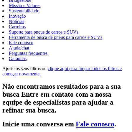
Bridgestone
Missão e Valores
Sustentabilidade
Inovação
Notícias
Carreiras
Suporte para pneus de carros e SUVs
Ferramenta de busca de pneus para carros e SUVs
Fale conosco
Ajuda/chat
Perguntas frequentes
Garantias
Ajuste os seus filtros ou
clique aqui para limpar todos os filtros e
começar novamente.
Não encontramos resultados para a sua
busca Entre em contato com a nossa
equipe de especialistas para ajudar a
refinar sua busca.
Inicie uma conversa em
Fale conosco
.