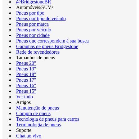
@BridgestoneBR
Automóveis/SUVs
Pneus por tipo
Pneus por tipo de veículo
Pneus por marca
Pneus por veículo
Pneus por cidade
Pneus que correspondem à sua busca
Garantias de pneus Bridgestone
Rede de revendedores
Tamanhos de pneus
Pneus 20"
Pneus 19"
Pneus 18"
Pneus 17"
Pneus 16"
Pneus 15"
Ver tudo
Artigos
Manutenção de pneus
Compra de pneus
Tecnologia de pneus para carros
Terminologia de pneus
Suporte
Chat ao vivo