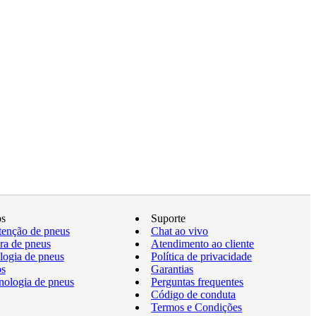
os
Suporte
enção de pneus
Chat ao vivo
a de pneus
Atendimento ao cliente
logia de pneus
Política de privacidade
os
Garantias
nologia de pneus
Perguntas frequentes
Código de conduta
Termos e Condições