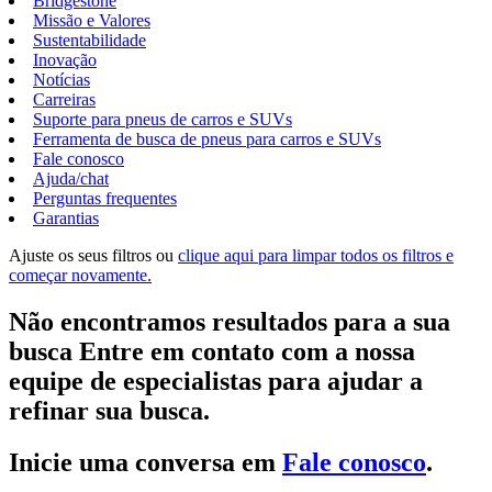
Bridgestone
Missão e Valores
Sustentabilidade
Inovação
Notícias
Carreiras
Suporte para pneus de carros e SUVs
Ferramenta de busca de pneus para carros e SUVs
Fale conosco
Ajuda/chat
Perguntas frequentes
Garantias
Ajuste os seus filtros ou
clique aqui para limpar todos os filtros e
começar novamente.
Não encontramos resultados para a sua
busca Entre em contato com a nossa
equipe de especialistas para ajudar a
refinar sua busca.
Inicie uma conversa em
Fale conosco
.