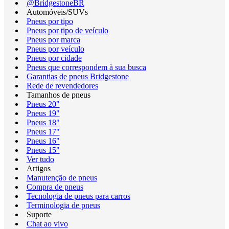
@BridgestoneBR
Automóveis/SUVs
Pneus por tipo
Pneus por tipo de veículo
Pneus por marca
Pneus por veículo
Pneus por cidade
Pneus que correspondem à sua busca
Garantias de pneus Bridgestone
Rede de revendedores
Tamanhos de pneus
Pneus 20"
Pneus 19"
Pneus 18"
Pneus 17"
Pneus 16"
Pneus 15"
Ver tudo
Artigos
Manutenção de pneus
Compra de pneus
Tecnologia de pneus para carros
Terminologia de pneus
Suporte
Chat ao vivo