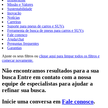
Bridgestone
Missão e Valores
Sustentabilidade
Inovação
Notícias
Carreiras
Suporte para pneus de carros e SUVs
Ferramenta de busca de pneus para carros e SUVs
Fale conosco
Ajuda/chat
Perguntas frequentes
Garantias
Ajuste os seus filtros ou
clique aqui para limpar todos os filtros e
começar novamente.
Não encontramos resultados para a sua
busca Entre em contato com a nossa
equipe de especialistas para ajudar a
refinar sua busca.
Inicie uma conversa em
Fale conosco
.