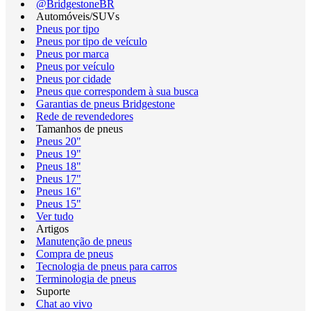
@BridgestoneBR
Automóveis/SUVs
Pneus por tipo
Pneus por tipo de veículo
Pneus por marca
Pneus por veículo
Pneus por cidade
Pneus que correspondem à sua busca
Garantias de pneus Bridgestone
Rede de revendedores
Tamanhos de pneus
Pneus 20"
Pneus 19"
Pneus 18"
Pneus 17"
Pneus 16"
Pneus 15"
Ver tudo
Artigos
Manutenção de pneus
Compra de pneus
Tecnologia de pneus para carros
Terminologia de pneus
Suporte
Chat ao vivo