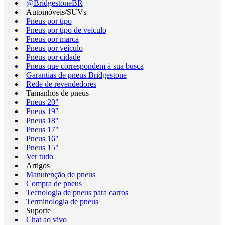
@BridgestoneBR
Automóveis/SUVs
Pneus por tipo
Pneus por tipo de veículo
Pneus por marca
Pneus por veículo
Pneus por cidade
Pneus que correspondem à sua busca
Garantias de pneus Bridgestone
Rede de revendedores
Tamanhos de pneus
Pneus 20"
Pneus 19"
Pneus 18"
Pneus 17"
Pneus 16"
Pneus 15"
Ver tudo
Artigos
Manutenção de pneus
Compra de pneus
Tecnologia de pneus para carros
Terminologia de pneus
Suporte
Chat ao vivo