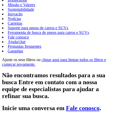
Bridgestone
Missão e Valores
Sustentabilidade
Inovação
Notícias
Carreiras
Suporte para pneus de carros e SUVs
Ferramenta de busca de pneus para carros e SUVs
Fale conosco
Ajuda/chat
Perguntas frequentes
Garantias
Ajuste os seus filtros ou
clique aqui para limpar todos os filtros e
começar novamente.
Não encontramos resultados para a sua
busca Entre em contato com a nossa
equipe de especialistas para ajudar a
refinar sua busca.
Inicie uma conversa em
Fale conosco
.