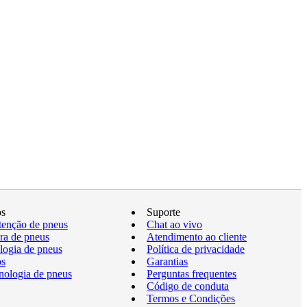
os
Suporte
enção de pneus
Chat ao vivo
a de pneus
Atendimento ao cliente
logia de pneus
Política de privacidade
os
Garantias
nologia de pneus
Perguntas frequentes
Código de conduta
Termos e Condições