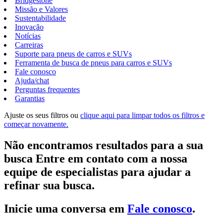
Bridgestone
Missão e Valores
Sustentabilidade
Inovação
Notícias
Carreiras
Suporte para pneus de carros e SUVs
Ferramenta de busca de pneus para carros e SUVs
Fale conosco
Ajuda/chat
Perguntas frequentes
Garantias
Ajuste os seus filtros ou
clique aqui para limpar todos os filtros e
começar novamente.
Não encontramos resultados para a sua
busca Entre em contato com a nossa
equipe de especialistas para ajudar a
refinar sua busca.
Inicie uma conversa em
Fale conosco
.