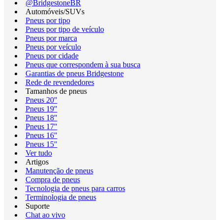
@BridgestoneBR
Automóveis/SUVs
Pneus por tipo
Pneus por tipo de veículo
Pneus por marca
Pneus por veículo
Pneus por cidade
Pneus que correspondem à sua busca
Garantias de pneus Bridgestone
Rede de revendedores
Tamanhos de pneus
Pneus 20"
Pneus 19"
Pneus 18"
Pneus 17"
Pneus 16"
Pneus 15"
Ver tudo
Artigos
Manutenção de pneus
Compra de pneus
Tecnologia de pneus para carros
Terminologia de pneus
Suporte
Chat ao vivo