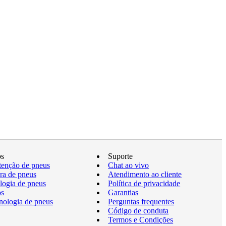
os
Suporte
enção de pneus
Chat ao vivo
a de pneus
Atendimento ao cliente
logia de pneus
Política de privacidade
os
Garantias
nologia de pneus
Perguntas frequentes
Código de conduta
Termos e Condições