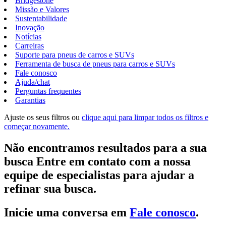
Bridgestone
Missão e Valores
Sustentabilidade
Inovação
Notícias
Carreiras
Suporte para pneus de carros e SUVs
Ferramenta de busca de pneus para carros e SUVs
Fale conosco
Ajuda/chat
Perguntas frequentes
Garantias
Ajuste os seus filtros ou
clique aqui para limpar todos os filtros e
começar novamente.
Não encontramos resultados para a sua
busca Entre em contato com a nossa
equipe de especialistas para ajudar a
refinar sua busca.
Inicie uma conversa em
Fale conosco
.