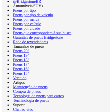
@BridgestoneBR
Automóveis/SUVs
Pneus por tipo
Pneus por tipo de veículo
Pneus por marca
Pneus por veículo
Pneus por cidade
Pneus que correspondem à sua busca
Garantias de pneus Bridgestone
Rede de revendedores
Tamanhos de pneus
Pneus 20"
Pneus 19"
Pneus 18"
Pneus 17"
Pneus 16"
Pneus 15"
Ver tudo
Artigos
Manutenção de pneus
Compra de pneus
Tecnologia de pneus para carros
Terminologia de pneus
Suporte
Chat ao vivo