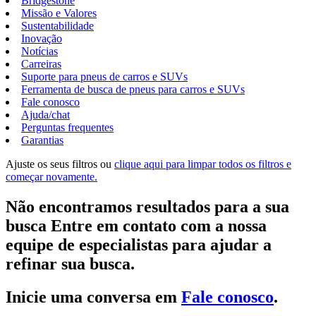
Bridgestone
Missão e Valores
Sustentabilidade
Inovação
Notícias
Carreiras
Suporte para pneus de carros e SUVs
Ferramenta de busca de pneus para carros e SUVs
Fale conosco
Ajuda/chat
Perguntas frequentes
Garantias
Ajuste os seus filtros ou
clique aqui para limpar todos os filtros e
começar novamente.
Não encontramos resultados para a sua
busca Entre em contato com a nossa
equipe de especialistas para ajudar a
refinar sua busca.
Inicie uma conversa em
Fale conosco
.