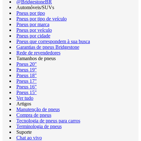
@BridgestoneBR
Automóveis/SUVs
Pneus por tipo
Pneus por tipo de veículo
Pneus por marca
Pneus por veículo
Pneus por cidade
Pneus que correspondem à sua busca
Garantias de pneus Bridgestone
Rede de revendedores
Tamanhos de pneus
Pneus 20"
Pneus 19"
Pneus 18"
Pneus 17"
Pneus 16"
Pneus 15"
Ver tudo
Artigos
Manutenção de pneus
Compra de pneus
Tecnologia de pneus para carros
Terminologia de pneus
Suporte
Chat ao vivo