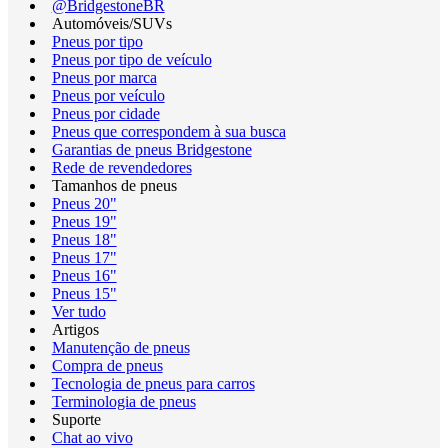
@BridgestoneBR
Automóveis/SUVs
Pneus por tipo
Pneus por tipo de veículo
Pneus por marca
Pneus por veículo
Pneus por cidade
Pneus que correspondem à sua busca
Garantias de pneus Bridgestone
Rede de revendedores
Tamanhos de pneus
Pneus 20"
Pneus 19"
Pneus 18"
Pneus 17"
Pneus 16"
Pneus 15"
Ver tudo
Artigos
Manutenção de pneus
Compra de pneus
Tecnologia de pneus para carros
Terminologia de pneus
Suporte
Chat ao vivo