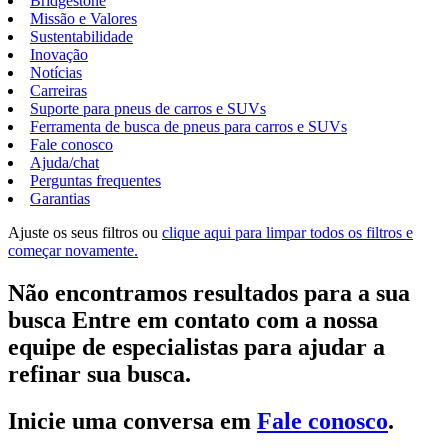
Bridgestone
Missão e Valores
Sustentabilidade
Inovação
Notícias
Carreiras
Suporte para pneus de carros e SUVs
Ferramenta de busca de pneus para carros e SUVs
Fale conosco
Ajuda/chat
Perguntas frequentes
Garantias
Ajuste os seus filtros ou
clique aqui para limpar todos os filtros e
começar novamente.
Não encontramos resultados para a sua
busca Entre em contato com a nossa
equipe de especialistas para ajudar a
refinar sua busca.
Inicie uma conversa em
Fale conosco
.