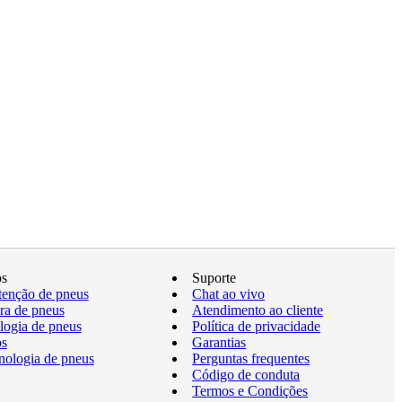
os
Suporte
enção de pneus
Chat ao vivo
a de pneus
Atendimento ao cliente
logia de pneus
Política de privacidade
os
Garantias
nologia de pneus
Perguntas frequentes
Código de conduta
Termos e Condições