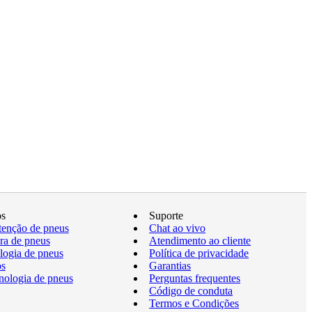
os
Suporte
enção de pneus
Chat ao vivo
a de pneus
Atendimento ao cliente
logia de pneus
Política de privacidade
os
Garantias
nologia de pneus
Perguntas frequentes
Código de conduta
Termos e Condições