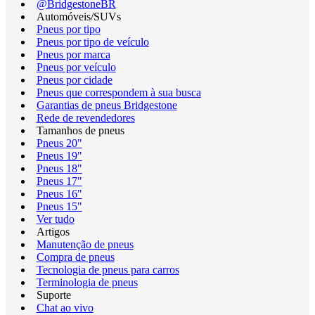
@BridgestoneBR
Automóveis/SUVs
Pneus por tipo
Pneus por tipo de veículo
Pneus por marca
Pneus por veículo
Pneus por cidade
Pneus que correspondem à sua busca
Garantias de pneus Bridgestone
Rede de revendedores
Tamanhos de pneus
Pneus 20"
Pneus 19"
Pneus 18"
Pneus 17"
Pneus 16"
Pneus 15"
Ver tudo
Artigos
Manutenção de pneus
Compra de pneus
Tecnologia de pneus para carros
Terminologia de pneus
Suporte
Chat ao vivo