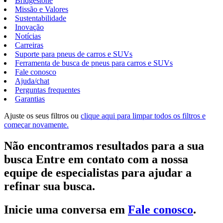
Bridgestone
Missão e Valores
Sustentabilidade
Inovação
Notícias
Carreiras
Suporte para pneus de carros e SUVs
Ferramenta de busca de pneus para carros e SUVs
Fale conosco
Ajuda/chat
Perguntas frequentes
Garantias
Ajuste os seus filtros ou
clique aqui para limpar todos os filtros e
começar novamente.
Não encontramos resultados para a sua
busca Entre em contato com a nossa
equipe de especialistas para ajudar a
refinar sua busca.
Inicie uma conversa em
Fale conosco
.