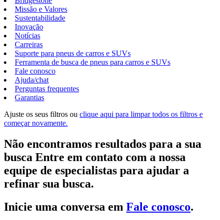
Bridgestone
Missão e Valores
Sustentabilidade
Inovação
Notícias
Carreiras
Suporte para pneus de carros e SUVs
Ferramenta de busca de pneus para carros e SUVs
Fale conosco
Ajuda/chat
Perguntas frequentes
Garantias
Ajuste os seus filtros ou
clique aqui para limpar todos os filtros e
começar novamente.
Não encontramos resultados para a sua
busca Entre em contato com a nossa
equipe de especialistas para ajudar a
refinar sua busca.
Inicie uma conversa em
Fale conosco
.