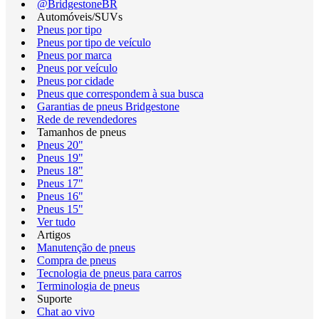
@BridgestoneBR
Automóveis/SUVs
Pneus por tipo
Pneus por tipo de veículo
Pneus por marca
Pneus por veículo
Pneus por cidade
Pneus que correspondem à sua busca
Garantias de pneus Bridgestone
Rede de revendedores
Tamanhos de pneus
Pneus 20"
Pneus 19"
Pneus 18"
Pneus 17"
Pneus 16"
Pneus 15"
Ver tudo
Artigos
Manutenção de pneus
Compra de pneus
Tecnologia de pneus para carros
Terminologia de pneus
Suporte
Chat ao vivo