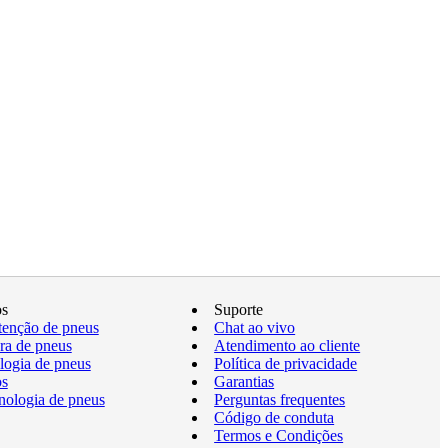
os
Suporte
enção de pneus
Chat ao vivo
a de pneus
Atendimento ao cliente
logia de pneus
Política de privacidade
os
Garantias
nologia de pneus
Perguntas frequentes
Código de conduta
Termos e Condições